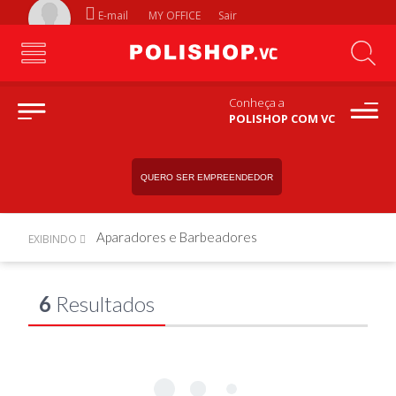
E-mail
MY OFFICE
Sair
Conheça a
POLISHOP COM VC
QUERO SER EMPREENDEDOR
Aparadores e Barbeadores
EXIBINDO
6
Resultados