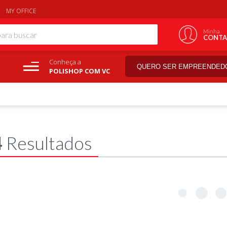
MY OFFICE
Minha
CONTA
Conheça a
QUERO SER EMPREENDED
POLISHOP COM VC
4
Resultados