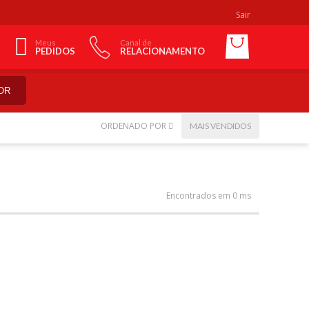
Sair
Meus
Canal de
PEDIDOS
RELACIONAMENTO
OR
ORDENADO POR
MAIS VENDIDOS
Encontrados em 0 ms