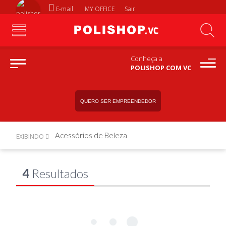
E-mail
MY OFFICE
Sair
Conheça a
POLISHOP COM VC
QUERO SER EMPREENDEDOR
Acessórios de Beleza
EXIBINDO
4
Resultados