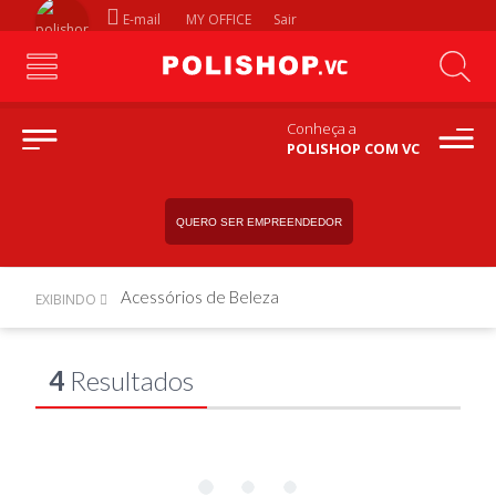
E-mail
MY OFFICE
Sair
Conheça a
POLISHOP COM VC
QUERO SER EMPREENDEDOR
Acessórios de Beleza
EXIBINDO
4
Resultados