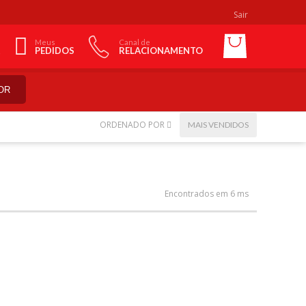
Sair
Meus
Canal de
PEDIDOS
RELACIONAMENTO
OR
ORDENADO POR
MAIS VENDIDOS
Encontrados em 6 ms