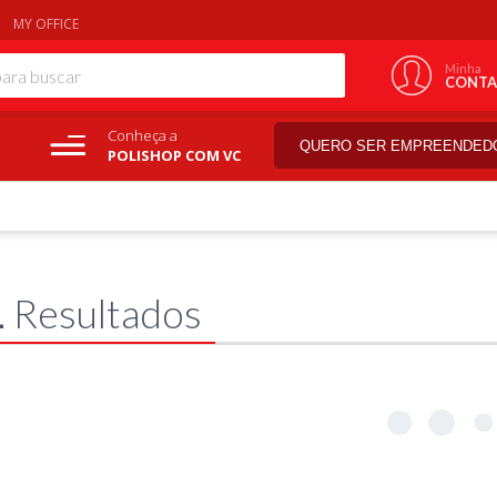
MY OFFICE
Minha
CONTA
Conheça a
QUERO SER EMPREENDED
POLISHOP COM VC
1
Resultados