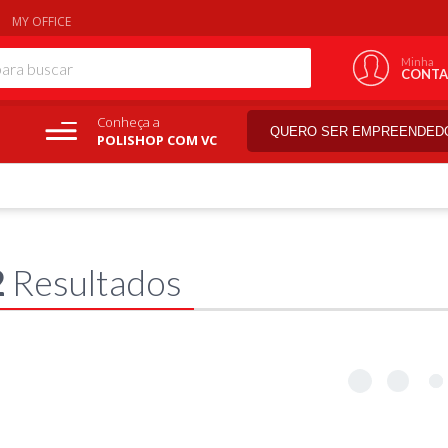
MY OFFICE
Minha
CONTA
Conheça a
QUERO SER EMPREENDED
POLISHOP COM VC
2
Resultados