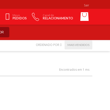
Sair
Meus
Canal de
PEDIDOS
RELACIONAMENTO
OR
ORDENADO POR
MAIS VENDIDOS
Encontrados em 1 ms