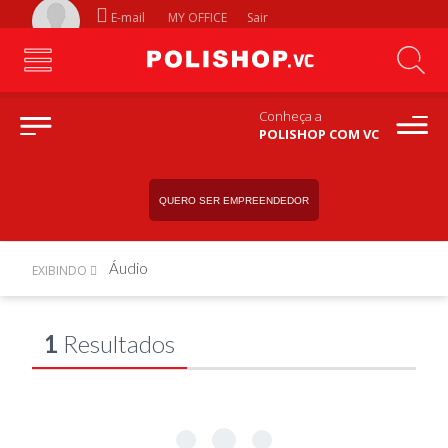
E-mail
MY OFFICE
Sair
Conheça a
POLISHOP COM VC
QUERO SER EMPREENDEDOR
Áudio
EXIBINDO
1
Resultados