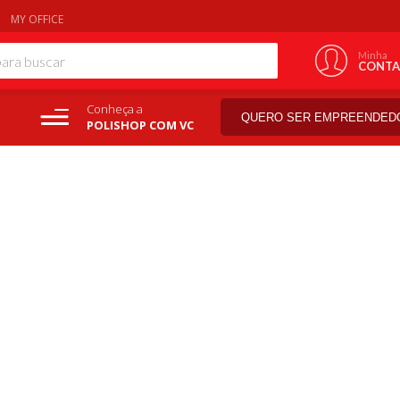
MY OFFICE
Minha
CONTA
Conheça a
QUERO SER EMPREENDED
POLISHOP COM VC