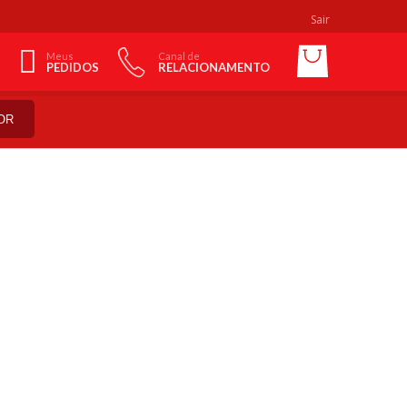
Sair
Meus
Canal de
PEDIDOS
RELACIONAMENTO
OR