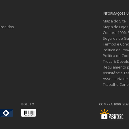
INFORMAÇÕES Ú
Mapa do Site
Pedidos
Mapa de Lojas
Compra 100% 
Seguros de Ga
Termos e Cond
Política de Pri
Política de Coo
Troca & Devol
Regulamento p
Assistência Té
Assessoria de
Trabalhe Cono
BOLETO
COMPRA 100% SE