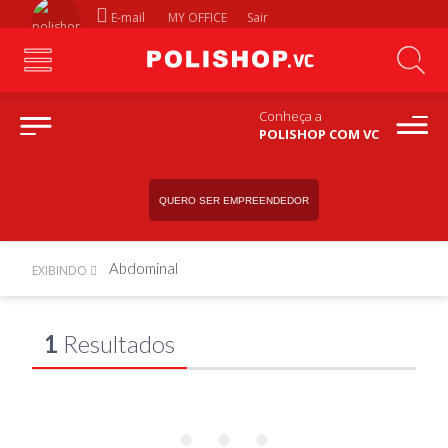
E-mail
MY OFFICE
Sair
Conheça a
POLISHOP COM VC
QUERO SER EMPREENDEDOR
Abdominal
EXIBINDO
1
Resultados