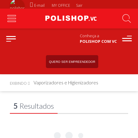
E-mail
MY OFFICE
Sair
Conheça a
POLISHOP COM VC
QUERO SER EMPREENDEDOR
Vaporizadores e Higienizadores
EXIBINDO
5
Resultados