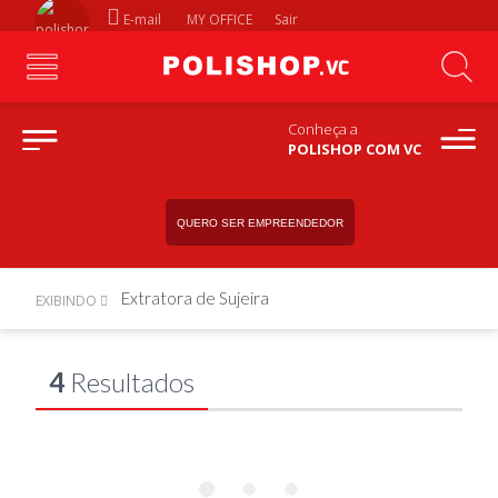
E-mail
MY OFFICE
Sair
Conheça a
POLISHOP COM VC
QUERO SER EMPREENDEDOR
Extratora de Sujeira
EXIBINDO
4
Resultados