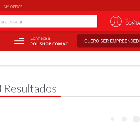
MY OFFICE
Minha
CONTA
Conheça a
QUERO SER EMPREENDED
POLISHOP COM VC
3
Resultados