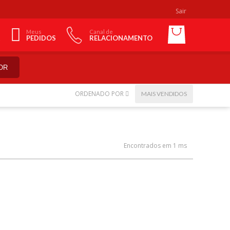
Sair
Meus
Canal de
PEDIDOS
RELACIONAMENTO
OR
ORDENADO POR
MAIS VENDIDOS
Encontrados em 1 ms