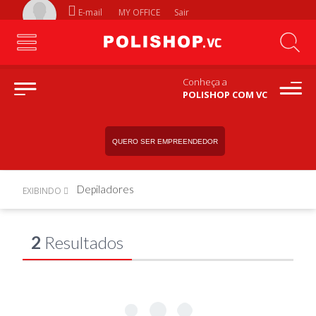
E-mail
MY OFFICE
Sair
Conheça a
POLISHOP COM VC
QUERO SER EMPREENDEDOR
Depiladores
EXIBINDO
2
Resultados