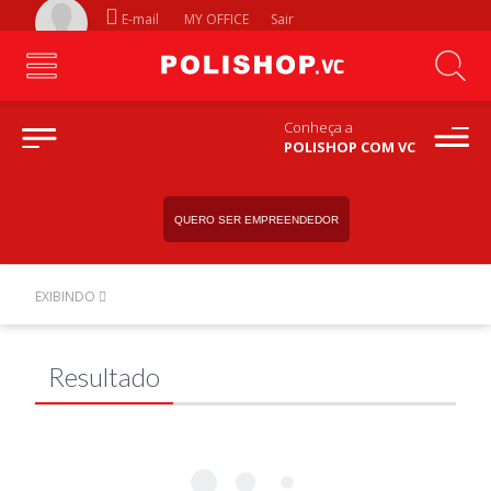
E-mail
MY OFFICE
Sair
Conheça a
POLISHOP COM VC
QUERO SER EMPREENDEDOR
EXIBINDO
Resultado